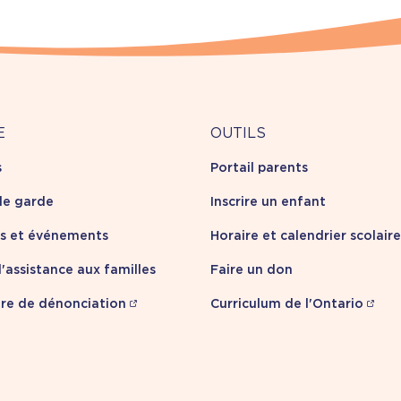
Outils
E
OUTILS
s
Portail parents
opos
de garde
Inscrire un enfant
es et événements
Horaire et calendrier scolaire
'assistance aux familles
Faire un don
re de dénonciation
Curriculum de l'Ontario