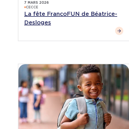
7 MARS 2026
CECCE
La fête FrancoFUN de Béatrice-
Desloges