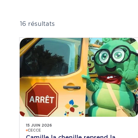
16 résultats
15 JUIN 2026
CECCE
Camille la chenille reprend la