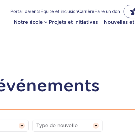
Portail parents
Équité et inclusion
Carrière
Faire un don
Notre école
Projets et initiatives
Nouvelles e
 événements
Type de nouvelle
Type de nouvelle