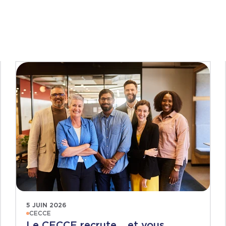
5 JUIN 2026
CECCE
Le CECCE recrute… et vous